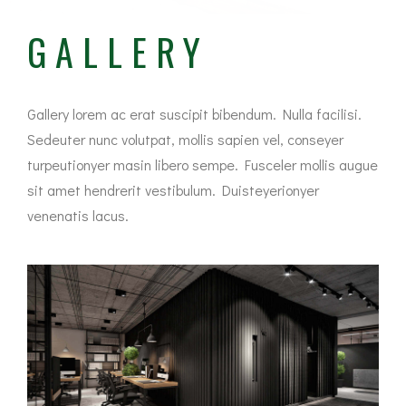
GALLERY
Gallery lorem ac erat suscipit bibendum. Nulla facilisi.
Sedeuter nunc volutpat, mollis sapien vel, conseyer
turpeutionyer masin libero sempe. Fusceler mollis augue
sit amet hendrerit vestibulum. Duisteyerionyer
venenatis lacus.